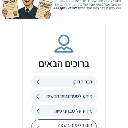
ברוכים הבאים
דבר הדיקן
מידע לסטודנטים חדשים
מידע על מבחני סיווג
חובת לימוד השפה