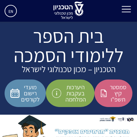
EN
בית הספר
ללימודי הסמכה
הטכניון – מכון טכנולוגי לישראל
סמסטר
היערכות
מועדי
קיץ
בעקבות
רישום
תשפ"ו
המלחמה
לקורסים