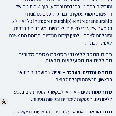
ומובילים בתחומי ההנדסה והמדע, תוך טיפוח רוח של
חדשנות, יזמות עסקית, חברתית ופנים-ארגונית (
entrepreneurshipו-(intrapreneurship כל זאת לצד
הטמעה של ערכי מצוינות, יצירתיות, מעורבות חברתית,
וסובלנות לאחר – למען קידום המדינה ותרומה מתמשכת
לאנושות כולה.
בבית הספר ללימודי הסמכה מספר מדורים
הכוללים את הפעילויות הבאות:
מדור מועמדים והערכה –
טיפול במועמדים לתואר
הראשון, הרשמה וקבלה לתואר.
מדור סטודנטים
– אחראי לבקשות הסטודנטים בנוגע
ללימודים, הפסקות לימודים ובקשות נוספות.
מדור הוראה
– אחראי על פתיחת מקצועות בפקולטות