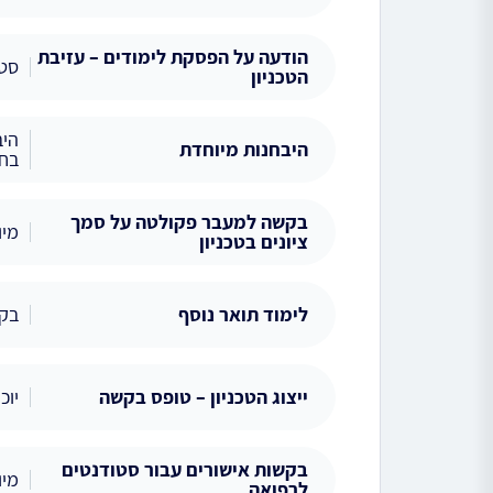
הודעה על הפסקת לימודים – עזיבת
סטו
הטכניון
היב
היבחנות מיוחדת
בחי
בקשה למעבר פקולטה על סמך
מיו
ציונים בטכניון
לימוד תואר נוסף
בקשה 
ייצוג הטכניון – טופס בקשה
יוכ
בקשות אישורים עבור סטודנטים
מיו
לרפואה