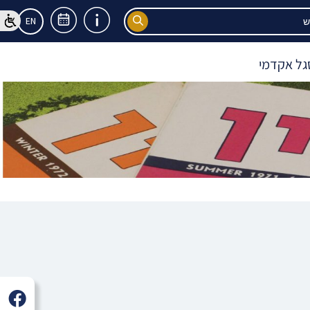
EN
גל אקדמי