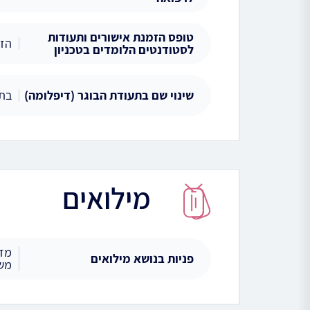
טופס הזמנת אישורים ותעודות
הזמ
לסטודנטים הלומדים בטכניון
שינוי שם בתעודת הבוגר (דיפלומה)
בתע
מילואים
מזכ
פניות בנושא מילואים
משר