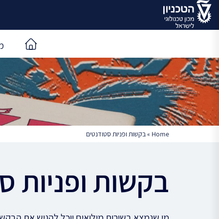
מ
Home
»
בקשות ופניות סטודנטים
בקשות ופניות ס
מי שנמצא בשירות מילואים יוכל להגיש את הבקש