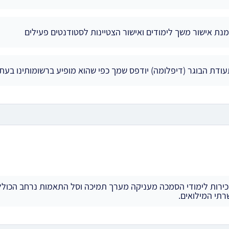
נת אישור משך לימודים ואישור הצטיינות לסטודנטים פעילים
ודת הבוגר (דיפלומה) יודפס שמך כפי שהוא מופיע ברשומותינו בעת 
ירות לימודי הסמכה מעניקה מערך תמיכה וסל התאמות נרחב הכולל 
תי המילואים.