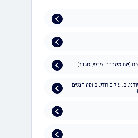
ת (שם משפחה, פרטי, מגדר)
דנטים, עולים חדשים וסטודנטים
.