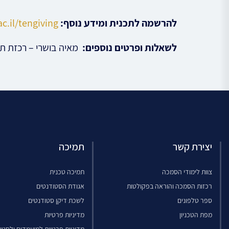
להרשמה לתכנית ומידע נוסף:
c.il/tengiving/
לשאלות ופרטים נוספים:
מאיה בושרי – רכזת תוכנית המנט
יצירת קשר
תמיכה
צוות לימודי הסמכה
תמיכה טכנית
רכזות הסמכה והוראה בפקולטות
אגודת הסטודנטים
ספר טלפונים
לשכת דיקן סטודנטים
מפת הטכניון
מדיניות פרטיות
מדיניות פרטיות למועמדים ולסטו