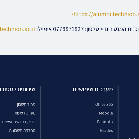
https://alumni.technion.a
ורים > טלפון: 0778871827 אימייל:
echnion.ac.il
מערכות שימושיות
שירותים לסטודנ
Office 365
ניהול חשבון
Moodle
מערכת שעות
Panopto
בדיקת פרטים אישיים
Grades
מחלקת חשבונות
דנטים