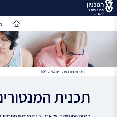
מ
Home
»
תכנית המנטורים 10GIVING
תכנית המנטורים GIVING
תכנית המנטורים של ארגון בוגרי הטכניון מחברת בי