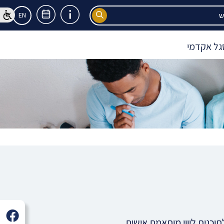
EN
גל אקדמי
תוכנית ליווי מותאמת אישית.