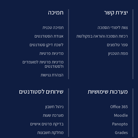
יצירת קשר
תמיכה
צוות לימודי הסמכה
תמיכה טכנית
רכזות הסמכה והוראה בפקולטות
אגודת הסטודנטים
ספר טלפונים
לשכת דיקן סטודנטים
מפת הטכניון
מדיניות פרטיות
מדיניות פרטיות למועמדים
ולסטודנטים
הצהרת נגישות
מערכות שימושיות
שירותים לסטודנטים
Office 365
ניהול חשבון
Moodle
מערכת שעות
Panopto
בדיקת פרטים אישיים
Grades
מחלקת חשבונות