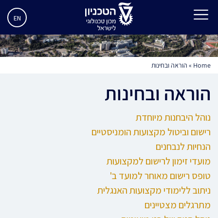
EN
Home
»
הוראה ובחינות
הוראה ובחינות
נוהל היבחנות מיוחדת
רישום וביטול מקצועות הומניסטיים
הנחיות לנבחנים
מועדי זימון לרישום למקצועות
טופס רישום מאוחר למועד ב'
ניתוב ללימודי מקצועות האנגלית
מתרגלים מצטיינים