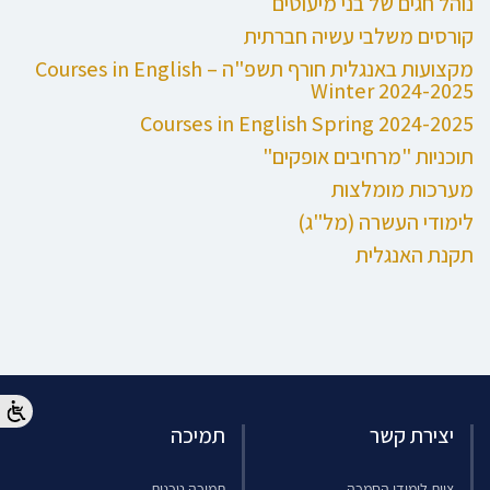
נוהל חגים של בני מיעוטים
קורסים משלבי עשיה חברתית
מקצועות באנגלית חורף תשפ"ה – Courses in English
Winter 2024-2025
Courses in English Spring 2024-2025
תוכניות "מרחיבים אופקים"
מערכות מומלצות
לימודי העשרה (מל"ג)
תקנת האנגלית
יצירת קשר
תמיכה
צוות לימודי הסמכה
תמיכה טכנית