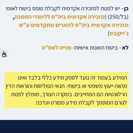
כן
– יש לפנות למזכירה אקדמית לקבלת טופס ביטוח לאומי
(בל/250) (
מזכירה אקדמית ביה"ס ללימודי הסמכה
,
מזכירה אקדמית ביה"ס לתארים מתקדמים ע"ש
ג'ייקובס
)
לא
– ביטוח תאונות אישיות-
פנייה לאס"ט
המידע בעמוד זה נועד לספק מידע כללי בלבד ואינו
מהווה ייעוץ משפטי או ביטוחי. תנאי הפוליסות והוראות הדין
הרלוונטיות הם המחייבים. במקרה הצורך, מומלץ לפנות
לגורם המוסמך לקבלת מידע מפורט ועדכני.