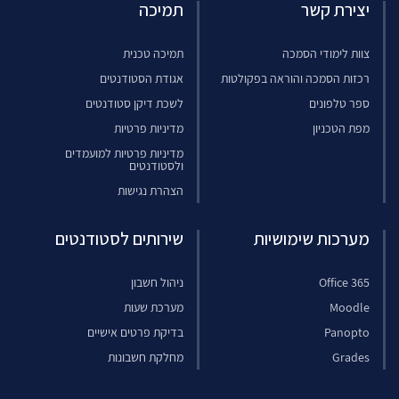
יצירת קשר
תמיכה
צוות לימודי הסמכה
תמיכה טכנית
רכזות הסמכה והוראה בפקולטות
אגודת הסטודנטים
ספר טלפונים
לשכת דיקן סטודנטים
מפת הטכניון
מדיניות פרטיות
מדיניות פרטיות למועמדים
ולסטודנטים
הצהרת נגישות
מערכות שימושיות
שירותים לסטודנטים
Office 365
ניהול חשבון
Moodle
מערכת שעות
Panopto
בדיקת פרטים אישיים
Grades
מחלקת חשבונות