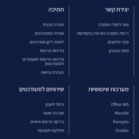
יצירת קשר
תמיכה
צוות לימודי הסמכה
תמיכה טכנית
רכזות הסמכה והוראה בפקולטות
אגודת הסטודנטים
ספר טלפונים
לשכת דיקן סטודנטים
מפת הטכניון
מדיניות פרטיות
מדיניות פרטיות למועמדים
ולסטודנטים
הצהרת נגישות
מערכות שימושיות
שירותים לסטודנטים
Office 365
ניהול חשבון
Moodle
מערכת שעות
Panopto
בדיקת פרטים אישיים
Grades
מחלקת חשבונות