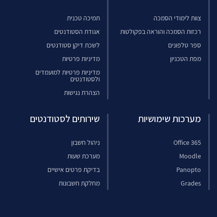
צוות לימודי הסמכה
תמיכה טכנית
רכזות הסמכה והוראה בפקולטות
אגודת הסטודנטים
ספר טלפונים
לשכת דיקן סטודנטים
מפת הטכניון
מדיניות פרטיות
מדיניות פרטיות למועמדים
ולסטודנטים
הצהרת נגישות
מערכות שימושיות
שירותים לסטודנטים
Office 365
ניהול חשבון
Moodle
מערכת שעות
Panopto
בדיקת פרטים אישיים
Grades
מחלקת חשבונות