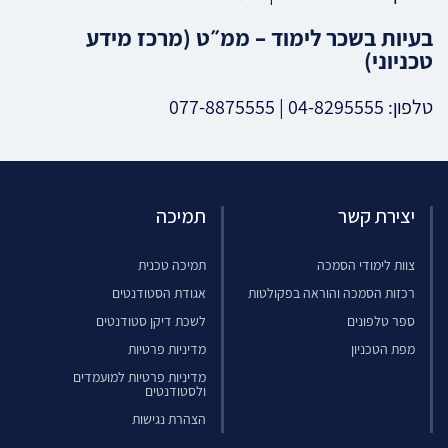
בעיות בשכר לימוד – ממ״ט (מרכז מידע
טכניוני
)
טלפון: 04-8295555 | 077-8875555
יצירת קשר
תמיכה
צוות לימודי הסמכה
תמיכה טכנית
רכזות הסמכה והוראה בפקולטות
אגודת הסטודנטים
ספר טלפונים
לשכת דיקן סטודנטים
מפת הטכניון
מדיניות פרטיות
מדיניות פרטיות למועמדים
ולסטודנטים
הצהרת נגישות