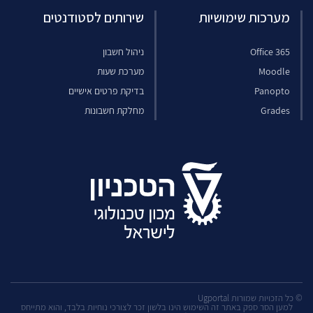
מערכות שימושיות
שירותים לסטודנטים
Office 365
ניהול חשבון
Moodle
מערכת שעות
Panopto
בדיקת פרטים אישיים
Grades
מחלקת חשבונות
© כל הזכויות שמורות Ugportal
למען הסר ספק באתר זה השימוש הינו בלשון זכר לצורכי נוחיות בלבד, והוא מתייחס