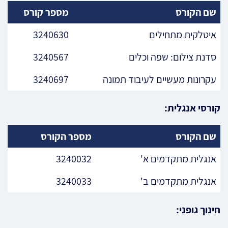
שם הקורס
מספר קורס
איטלקית מתחילים
3240630
סדנת צילום: שפה וכלים
3240567
עקרונות מעשיים לעיבוד תמונה
3240697
קורסי אנגלית:
שם הקורס
מספר הקורס
אנגלית מתקדמים א'
3240032
אנגלית מתקדמים ב'
3240033
חינוך גופני: