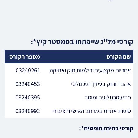
קורסי מל"ג שייפתחו בסמסטר קיץ*:
שם הקורס
מספר הקורס
אחריות מקצועית:דילמות חוק ואתיקה
03240261
אהבה וחוק בעידן הטכנולוגי
03240453
מדע טכנולוגיה ומוסר
03240395
סוגיות אתיות במרחב האישי והציבורי
03240992
קורסי בחירה חופשית*: