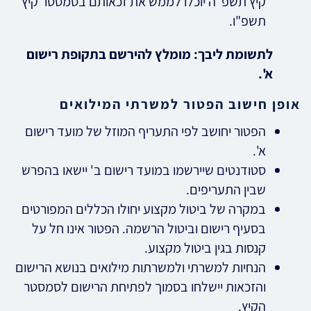
קיץ תשפ"ה יוכלו לממש את זכאותם בסמסטר קיץ
תשפ"ו.
לתשומת ליבך: מומלץ להירשם בתקופת רישום
א'.
אופן חישוב הפטור למשרתי המילואים
הפטור יחושב לפי התעריף המוזל של מועד רישום
א'.
סטודנטים שיירשמו במועד רישום ב' יישאו בהפרש
שבין התעריפים.
במקרה של ביטול מקצוע יחולו הכללים המפורטים
בסעיף רישום וביטול הרשמה. הפטור אינו חל על
קנסות בגין ביטול מקצוע.
הנחיות למשרתי ולמשרתות מילואים בנושא הרישום
והזכאות יישלחו בסמוך לפתיחת הרישום לסמסטר
הקיץ.