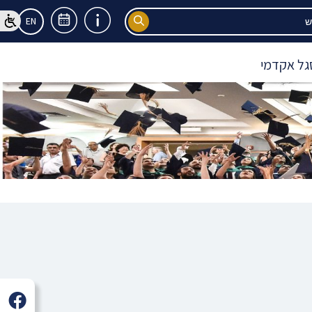
EN
גל אקדמי