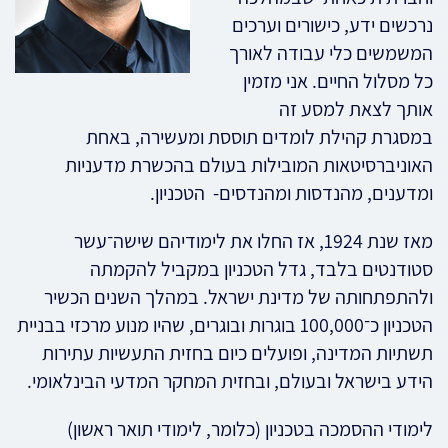
נרכשים ידע, כישורים וערכים
המשמשים כלי עבודה לאורך
כל מסלול החיים. אני מזמין
אותך לצאת למסע זה
במסגרת קהילת לומדים תוססת ומעשירה, באחת
האוניברסיטאות המובילות בעולם בהכשרת מדעניות
ומדענים, מהנדסות ומהנדסים- הטכניון.
מאז שנת 1924, אז החלו את לימודיהם שישה־עשר
סטודנטים בלבד, גדל הטכניון במקביל להקמתה
ולהתפתחותה של מדינת ישראל. במהלך השנים הכשיר
הטכניון כ־100,000 בוגרות ובוגרים, שהיו מנוע מרכזי בבניית
תשתיות המדינה, ופועלים כיום בחזית התעשיות עתירות
הידע בישראל ובעולם, ובחזית המחקר המדעי הבינלאומי.
לימודי ההסמכה בטכניון (כלומר, לימודי תואר ראשון)