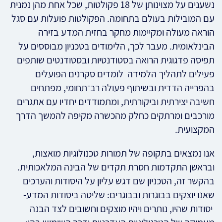
נשענים על מצוינותן של 18 פקולטות, שכל אחת מהן נמנית
עם המובילות בעולם בתחומה. הפקולטות פועלות עם סגל
הוראה מעולה ומקיימות מחקר בחזית המדע בזירה
הבינלאומית. מעבר לכך, הלימודים בטכניון מבוססים על
תפיסה פדגוגית הרואה בסטודנטיות ובסטודנטים שותפים
פעילים לתהליך הלמידה לומדים סקרנים הפועלים
בהפרייה הדדית ובשיתוף פעולה רב־תחומי, מפתחים
חשיבה יצירתית וביקורתית, ומתמודדים יחדיו עם אתגרים
מורכבים ומרתקים כחלק מהכשרה מקיפה להמשך הדרך
המקצועית.
אנו נמצאים בתקופה של תמורות טכנולוגיות מואצות,
ובראשן התקדמות חסרת תקדים של הבינה המלאכותית.
בהקשר זה, הטכניון שם דגש עליון על היסודות והערכים
שאנו יוצקים בבוגרות ובבוגרים: שליטה ביסודות המדע-
יסודות שהיו, נותרים ויהיו מוצקים וחשובים לצד הבנה