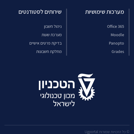
מערכות שימושיות
שירותים לסטודנטים
Office 365
ניהול חשבון
Moodle
מערכת שעות
Panopto
בדיקת פרטים אישיים
Grades
מחלקת חשבונות
© כל הזכויות שמורות Ugportal