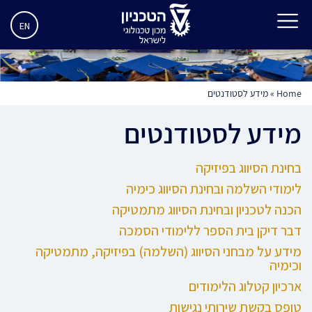
EN
Home
»
מידע לסטודנטים
מידע לסטודנטים
בחינת הסיווג בפיזיקה
לימודי השלמה ובחינת הסיווג כימיה
הכנה לטכניון ובחינת הסיווג מתמטיקה
דבר דיקן בית הספר ללימודי הסמכה
מידע על מבחני הסיווג (השלמה) בפיזיקה, מתמטיקה
וכימיה
ארכיון קטלוג הלימודים
טופס בקשת שירותי נגישות