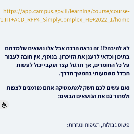
https://app.campus.gov.il/learning/course/course-
v1:IIT+ACD_RFP4_SimplyComplex_HE+2022_1/home
לא להיבהל!! זה נראה הרבה אבל אלו נושאים שלמדתם
בתיכון וכדאי לרענן את הזיכרון. בנוסף, אין חובה לעבור
על כל החומרים, אך תרגול קצר ועקבי יכול לעשות
הבדל משמעותי בהמשך הדרך
.
ואם עשינו לכם חשק למתמטיקה אתם מוזמנים לצפות
ולפתור גם את הנושאים הבאים:
פשוט גבולות, רציפות ונגזרות: