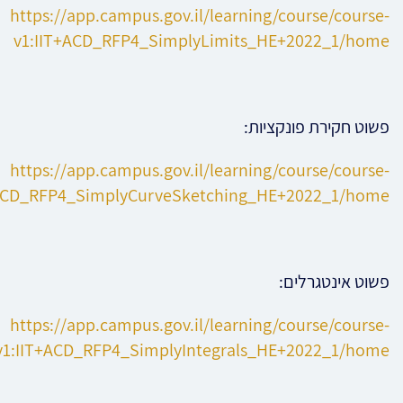
https://app.campus.gov.il/learning/course/course-
v1:IIT+ACD_RFP4_SimplyLimits_HE+2022_1/home
פשוט חקירת פונקציות:
https://app.campus.gov.il/learning/course/course-
+ACD_RFP4_SimplyCurveSketching_HE+2022_1/home
פשוט אינטגרלים:
https://app.campus.gov.il/learning/course/course-
v1:IIT+ACD_RFP4_SimplyIntegrals_HE+2022_1/home