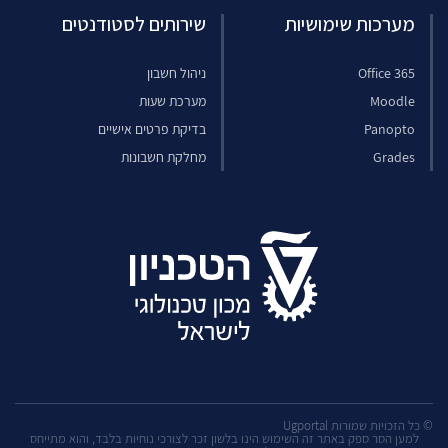
מערכות שימושיות
שירותים לסטודנטים
Office 365
ניהול חשבון
Moodle
מערכת שעות
Panopto
בדיקת פרטים אישיים
Grades
מחלקת חשבונות
© כל הזכויות שמורות Ugportal
למען הסר ספק באתר זה השימוש הינו בלשון זכר לצורכי נוחיות בלבד, והוא מתייחס