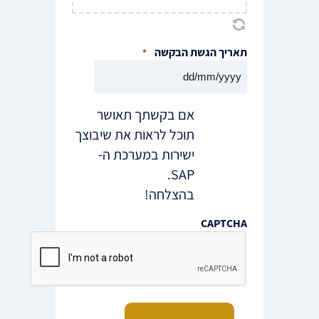
תאריך הגשת הבקשה
*
DD
סלאש
אם בקשתך תאושר
MM
תוכל לראות את שיבוצך
סלאש
ישירות במערכת ה-
YYYY
SAP.
בהצלחה!
CAPTCHA