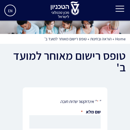
EN
Home
»
הוראה ובחינות
»
טופס רישום מאוחר למועד ב’
טופס רישום מאוחר למועד
ב'
"
" אינדוקטור שדות חובה
*
שם מלא
*