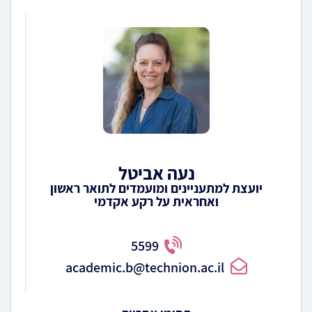
נעה אביטל
יועצת למתעניינים ומועמדים לתואר ראשון
ואחראית על רקע אקדמי
5599
academic.b@technion.ac.il