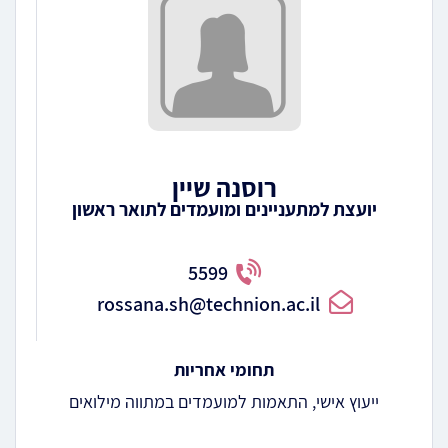
רוסנה שיין
יועצת למתעניינים ומועמדים לתואר ראשון
5599
rossana.sh@technion.ac.il
תחומי אחריות
ייעוץ אישי, התאמות למועמדים במתווה מילואים