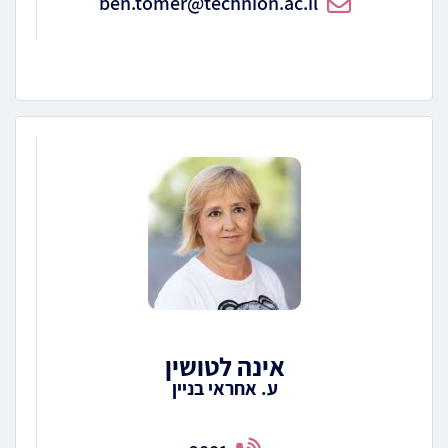
ben.tomer@technion.ac.il
אינה לטושין
ע. אחראי בניין