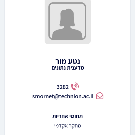
נטע מור
מדענית נתונים
3282
smornet@technion.ac.il
תחומי אחריות
מחקר אקדמי