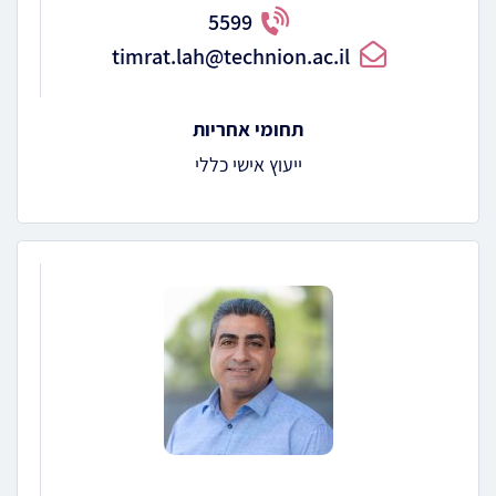
5599
timrat.lah@technion.ac.il
תחומי אחריות
ייעוץ אישי כללי