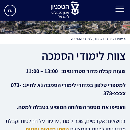
EN
Home
»
אודות
»
צוות לימודי הסמכה
צוות לימודי הסמכה
שעות קבלה מדור סטודנטים: 13:00 – 11:00
למספרי טלפון במדורי לימודי הסמכה נא לחייג:
073-
378-xxxx
והוסיפו את מספר השלוחה המופיע בטבלה למטה.
בנושאים: אקדמיים, שכר לימוד, ערעור על החלטות וקבלת
מידע ניתן לפנות באמצעות
טפסי בקשות ופניות