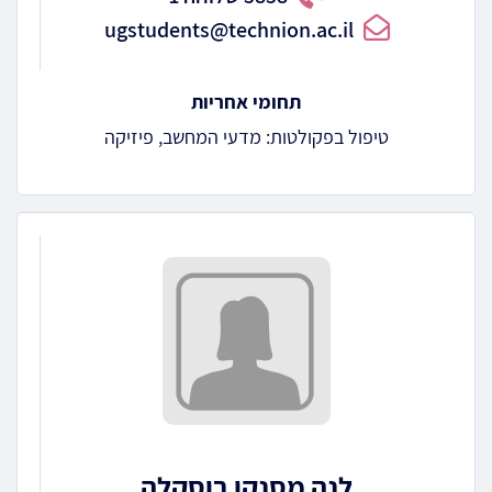
ugstudents@technion.ac.il
תחומי אחריות
טיפול בפקולטות: מדעי המחשב, פיזיקה
לנה מסנקו בוסקלה