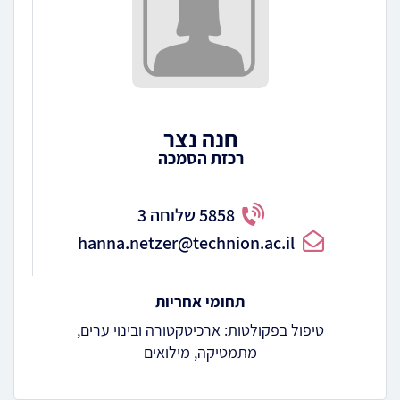
חנה נצר
רכזת הסמכה
5858 שלוחה 3
hanna.netzer@technion.ac.il
תחומי אחריות
טיפול בפקולטות: ארכיטקטורה ובינוי ערים,
מתמטיקה, מילואים