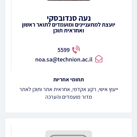
נעה סנדובסקי
יועצת למתעניינים ומועמדים לתואר ראשון
ואחראית תוכן
5599
noa.sa@technion.ac.il
תחומי אחריות
ייעוץ אישי, רקע אקדמי, אחראית אתר ותוכן לאתר
מדור מועמדים והערכה