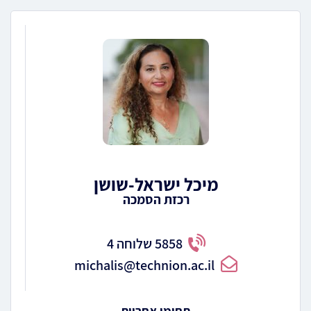
מיכל ישראל-שושן
רכזת הסמכה
5858 שלוחה 4
michalis@technion.ac.il
תחומי אחריות