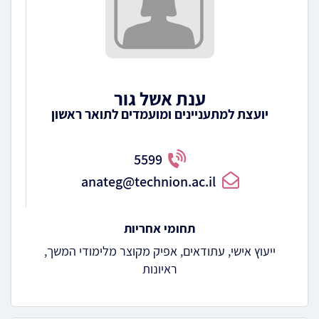
ענת אשל גור
יועצת למתעניינים ומועמדים לתואר ראשון
5599
anateg@technion.ac.il
תחומי אחריות
ייעוץ אישי, עתודאים, אפיק מקוצר מלימודי המשך,
ראיונות