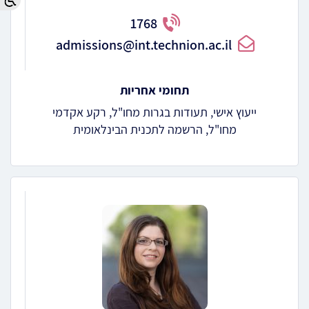
1768
admissions@int.technion.ac.il
תחומי אחריות
ייעוץ אישי, תעודות בגרות מחו"ל, רקע אקדמי
מחו"ל, הרשמה לתכנית הבינלאומית