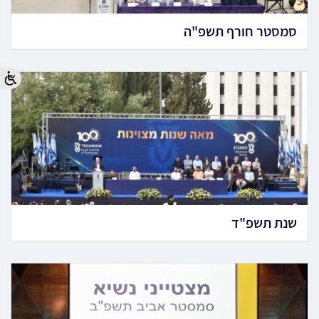
סמסטר חורף תשפ"ה
שנת תשפ"ד