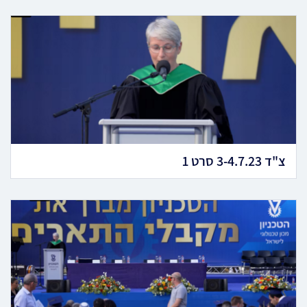
צ"ד 3-4.7.23 סרט 1