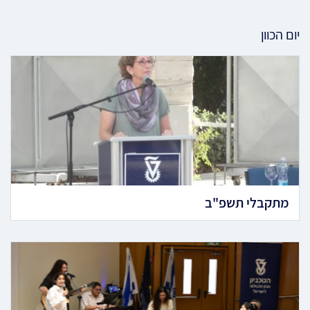
יום הכוון
מתקבלי תשפ"ב