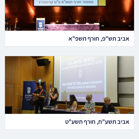
אביב תש"פ, חורף תשפ"א
אביב תשע"ח, חורף תשע"ט