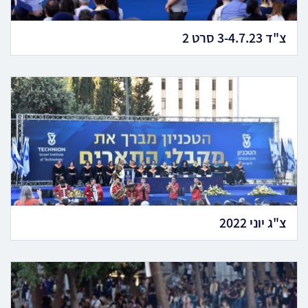
צ"ד 3-4.7.23 סרט 2
צ"ג יוני 2022