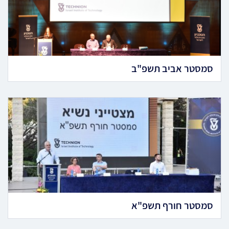
סמסטר אביב תשפ"ב
סמסטר חורף תשפ"א