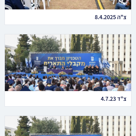
צ"ה 8.4.2025
צ"ד 4.7.23