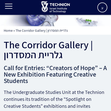
ע
Home
»
The Corridor Gallery | גלריית המסדרון
The Corridor Gallery |
גלריית המסדרון
Call for Entries: “Creators of Hope” – A
New Exhibition Featuring Creative
Students
The Undergraduate Studies Unit at the Technion
continues its tradition of the “Spotlight on
Creative Students” exhibitions and invites