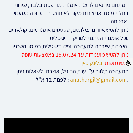
המתחם מותאם להצגת אומנות מודפסת בלבד, יצירות
בתלת מימד או יצירות מקור לא תוצגנה בערוכה מטעמי
אבטחה.
ניתן להגיש איורים, צילומים, טקסטים אומנותיים, קולאז’ים
וכל אומנות הניתנת לסריקה דיגיטלית.
היצירות שיבחרו לתערוכה יופקו דיגיטלית במימון הטכניון.
ניתן להגיש מועמדות עד 15.07.24 באמצעות טופס
בלינק כאן
השתתפות
.
התערוכה תלווה ע”י ענת הר-גיל, אוצרת. לשאלות ניתן
לפנות בדוא”ל :
anathargil@gmail.com
.