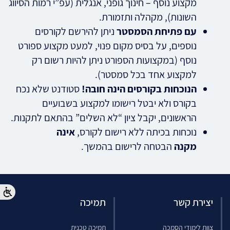
מקצוע נוסף – חינוך גופני, אנגלית (עפ”י רמות הסיווג
השונות), מקהלה ותזמורת
.
עם פתיחת הסמסטר
ניתן להירשם לקורסים
נוספים, על בסיס מקום פנוי, למעט מקצוע ספורט
נוסף (במקצועות הספורט ניתן להיות רשום רק
למקצוע אחד בכל סמסטר)
.
הנוכחות בקורסים הינה חובה!
סטודנט שלא נכח
בקורס ולא יבטל רישומו למקצוע בשבועיים
הראשונים, יקבל ציון “לא השלים” בהתאם לתקנות
.
נוכחות בכיתה ללא רישום לקורס,
אינה
מקנה
הבטחה לרישום בהמשך.
יצירת קשר
תמיכה
צוות לימודי הסמכה
תמיכה טכנית