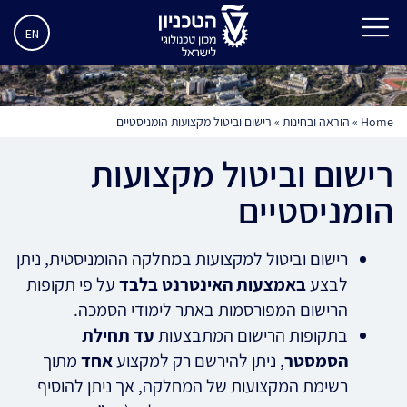
EN
Home
»
הוראה ובחינות
»
רישום וביטול מקצועות הומניסטיים
רישום וביטול מקצועות
הומניסטיים
רישום וביטול למקצועות במחלקה ההומניסטית, ניתן
לבצע
באמצעות האינטרנט בלבד
על פי תקופות
הרישום המפורסמות באתר לימודי הסמכה.
בתקופות הרישום המתבצעות
עד תחילת
הסמסטר
, ניתן להירשם רק למקצוע
אחד
מתוך
רשימת המקצועות של המחלקה, אך ניתן להוסיף